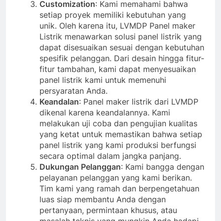
Customization
: Kami memahami bahwa
setiap proyek memiliki kebutuhan yang
unik. Oleh karena itu, LVMDP Panel maker
Listrik menawarkan solusi panel listrik yang
dapat disesuaikan sesuai dengan kebutuhan
spesifik pelanggan. Dari desain hingga fitur-
fitur tambahan, kami dapat menyesuaikan
panel listrik kami untuk memenuhi
persyaratan Anda.
Keandalan
: Panel maker listrik dari LVMDP
dikenal karena keandalannya. Kami
melakukan uji coba dan pengujian kualitas
yang ketat untuk memastikan bahwa setiap
panel listrik yang kami produksi berfungsi
secara optimal dalam jangka panjang.
Dukungan Pelanggan
: Kami bangga dengan
pelayanan pelanggan yang kami berikan.
Tim kami yang ramah dan berpengetahuan
luas siap membantu Anda dengan
pertanyaan, permintaan khusus, atau
masalah teknis yang mungkin Anda hadapi.