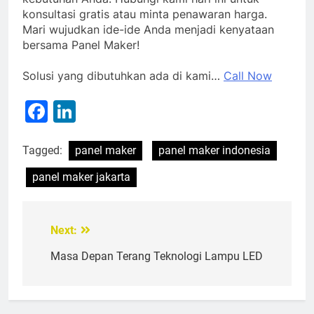
konsultasi gratis atau minta penawaran harga.
Mari wujudkan ide-ide Anda menjadi kenyataan
bersama Panel Maker!
Solusi yang dibutuhkan ada di kami…
Call Now
Facebook
LinkedIn
Tagged:
panel maker
panel maker indonesia
panel maker jakarta
Next:
Post
navigation
Masa Depan Terang Teknologi Lampu LED