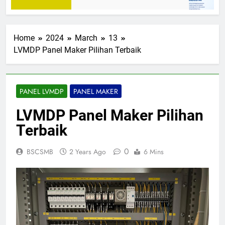
Home
2024
March
13
LVMDP Panel Maker Pilihan Terbaik
PANEL LVMDP
PANEL MAKER
LVMDP Panel Maker Pilihan
Terbaik
0
BSCSMB
2 Years Ago
6 Mins