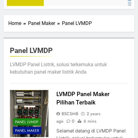
Home
Panel Maker
Panel LVMDP
Panel LVMDP
LVMDP Panel Listrik, solusi terkemuka untuk
kebutuhan panel maker listrik Anda
LVMDP Panel Maker
Pilihan Terbaik
BSCSMB
2 years
ago
0
6 mins
PANEL LVMDP
Selamat datang di LVMDP Panel
PANEL MAKER