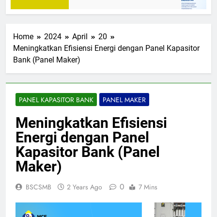
Home
2024
April
20
Meningkatkan Efisiensi Energi dengan Panel Kapasitor
Bank (Panel Maker)
PANEL KAPASITOR BANK
PANEL MAKER
Meningkatkan Efisiensi
Energi dengan Panel
Kapasitor Bank (Panel
Maker)
0
BSCSMB
2 Years Ago
7 Mins