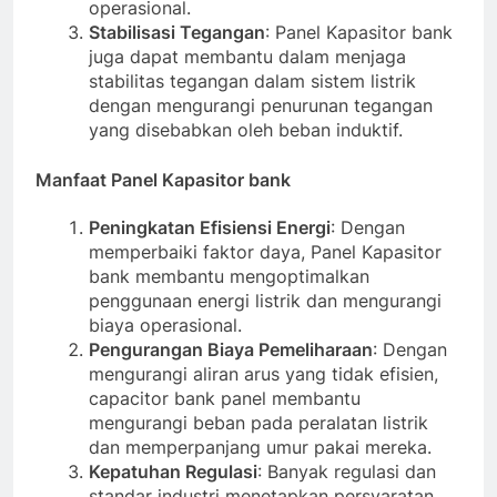
operasional.
Stabilisasi Tegangan
: Panel Kapasitor bank
juga dapat membantu dalam menjaga
stabilitas tegangan dalam sistem listrik
dengan mengurangi penurunan tegangan
yang disebabkan oleh beban induktif.
Manfaat Panel Kapasitor bank
Peningkatan Efisiensi Energi
: Dengan
memperbaiki faktor daya, Panel Kapasitor
bank membantu mengoptimalkan
penggunaan energi listrik dan mengurangi
biaya operasional.
Pengurangan Biaya Pemeliharaan
: Dengan
mengurangi aliran arus yang tidak efisien,
capacitor bank panel membantu
mengurangi beban pada peralatan listrik
dan memperpanjang umur pakai mereka.
Kepatuhan Regulasi
: Banyak regulasi dan
standar industri menetapkan persyaratan