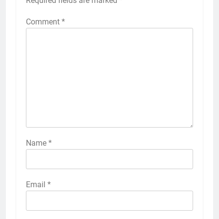
Required fields are marked
*
Comment
*
Name
*
Email
*